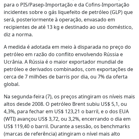
para o PIS/Pasep-Importação e da Cofins-Importação
incidentes sobre o gás liquefeito de petróleo (GLP) que
será, posteriormente à operação, envasado em
recipientes de até 13 kg e destinado ao uso doméstico,
diz a norma.
A medida é adotada em meio à disparada no preço do
petróleo em razão do conflito envolvendo Rússia e
Ucrânia. A Rússia é o maior exportador mundial de
petróleo e derivados combinados, com exportações de
cerca de 7 milhões de barris por dia, ou 7% da oferta
global.
Na segunda-feira (7), os preços atingiram os níveis mais
altos desde 2008. O petróleo Brent subiu US$ 5,1, ou
4,3%, para fechar em US$ 123,21 o barril, e o dos EUA
(WTI) avançou US$ 3,72, ou 3,2%, encerrando o dia em
US$ 119,40 o barril. Durante a sessão, os benchmarks
(marcas de referência) atingiram o nível mais alto