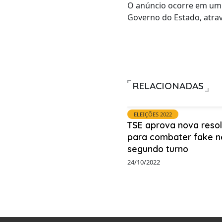
O anúncio ocorre em um
Governo do Estado, atravé
RELACIONADAS
ELEIÇÕES 2022
TSE aprova nova reso
para combater fake n
segundo turno
24/10/2022