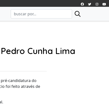
 Pedro Cunha Lima
 pré-candidatura do
 foi feito através de
l.