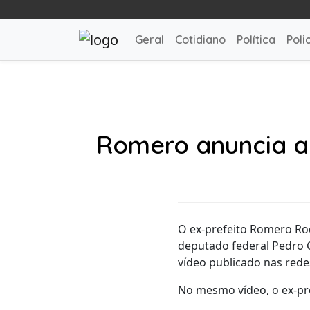
Geral
Cotidiano
Política
Polic
Romero anuncia a
O ex-prefeito Romero Rod
deputado federal Pedro C
vídeo publicado nas redes
No mesmo vídeo, o ex-pr