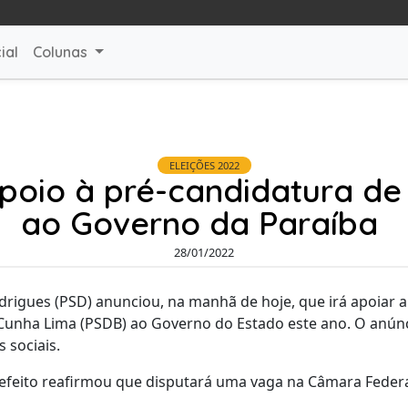
ial
Colunas
ELEIÇÕES 2022
poio à pré-candidatura de
ao Governo da Paraíba
28/01/2022
rigues (PSD) anunciou, na manhã de hoje, que irá apoiar a
unha Lima (PSDB) ao Governo do Estado este ano. O anúncio
 sociais.
efeito reafirmou que disputará uma vaga na Câmara Federa