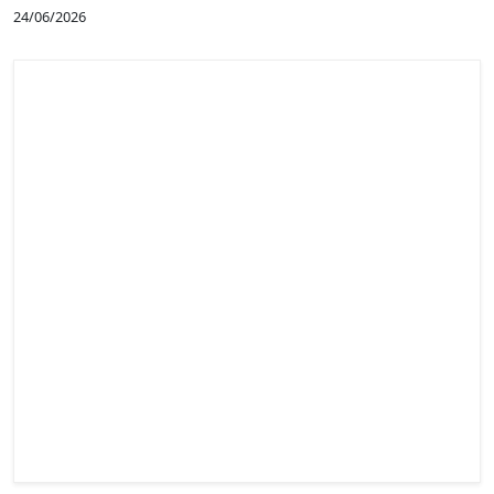
24/06/2026