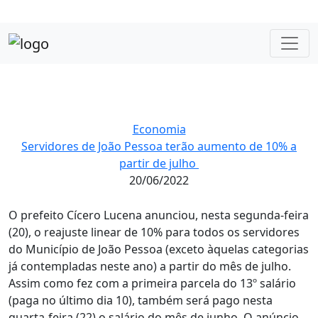
Economia
Servidores de João Pessoa terão aumento de 10% a
partir de julho
20/06/2022
O prefeito Cícero Lucena anunciou, nesta segunda-feira
(20), o reajuste linear de 10% para todos os servidores
do Município de João Pessoa (exceto àquelas categorias
já contempladas neste ano) a partir do mês de julho.
Assim como fez com a primeira parcela do 13º salário
(paga no último dia 10), também será pago nesta
quarta-feira (22) o salário do mês de junho. O anúncio