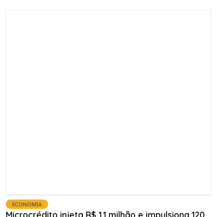
ECONOMIA
Microcrédito injeta R$ 1,1 milhão e impulsiona 120