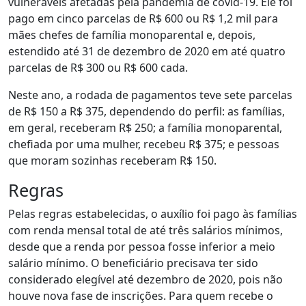
vulneráveis afetadas pela pandemia de covid-19. Ele foi
pago em cinco parcelas de R$ 600 ou R$ 1,2 mil para
mães chefes de família monoparental e, depois,
estendido até 31 de dezembro de 2020 em até quatro
parcelas de R$ 300 ou R$ 600 cada.
Neste ano, a rodada de pagamentos teve sete parcelas
de R$ 150 a R$ 375, dependendo do perfil: as famílias,
em geral, receberam R$ 250; a família monoparental,
chefiada por uma mulher, recebeu R$ 375; e pessoas
que moram sozinhas receberam R$ 150.
Regras
Pelas regras estabelecidas, o auxílio foi pago às famílias
com renda mensal total de até três salários mínimos,
desde que a renda por pessoa fosse inferior a meio
salário mínimo. O beneficiário precisava ter sido
considerado elegível até dezembro de 2020, pois não
houve nova fase de inscrições. Para quem recebe o