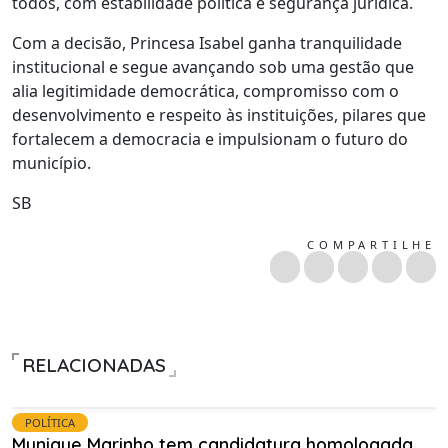
todos, com estabilidade política e segurança jurídica.
Com a decisão, Princesa Isabel ganha tranquilidade
institucional e segue avançando sob uma gestão que
alia legitimidade democrática, compromisso com o
desenvolvimento e respeito às instituições, pilares que
fortalecem a democracia e impulsionam o futuro do
município.
SB
COMPARTILHE
RELACIONADAS
POLÍTICA
Munique Marinho tem candidatura homologada