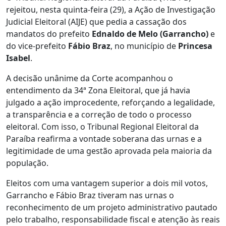
rejeitou, nesta quinta-feira (29), a Ação de Investigação
Judicial Eleitoral (AIJE) que pedia a cassação dos
mandatos do prefeito
Ednaldo de Melo (Garrancho)
e
do vice-prefeito
Fábio Braz
, no município de
Princesa
Isabel
.
A decisão unânime da Corte acompanhou o
entendimento da 34ª Zona Eleitoral, que já havia
julgado a ação improcedente, reforçando a legalidade,
a transparência e a correção de todo o processo
eleitoral. Com isso, o Tribunal Regional Eleitoral da
Paraíba reafirma a vontade soberana das urnas e a
legitimidade de uma gestão aprovada pela maioria da
população.
Eleitos com uma vantagem superior a dois mil votos,
Garrancho e Fábio Braz tiveram nas urnas o
reconhecimento de um projeto administrativo pautado
pelo trabalho, responsabilidade fiscal e atenção às reais