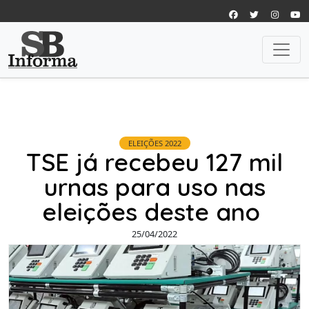
ELEIÇÕES 2022
TSE já recebeu 127 mil
urnas para uso nas
eleições deste ano
25/04/2022