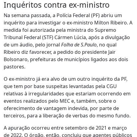
Inquéritos contra ex-ministro
Na semana passada, a Polícia Federal (PF) abriu um
inquérito para investigar o ex-ministro Milton Ribeiro. A
medida foi autorizada pela ministra do Supremo
Tribunal Federal (STF) Cármen Lúcia, após a divulgação
de um áudio, pelo jornal
Folha de S.Paulo
, no qual
Ribeiro diz favorecer, a pedido do presidente Jair
Bolsonaro, prefeituras de municípios ligados aos dois
pastores.
O ex-ministro já era alvo de um outro inquérito da PF,
que tem por base suspeitas levantadas pela CGU
relativas à irregularidades que estariam ocorrendo em
eventos realizados pelo MEC e, também, sobre o
oferecimento de vantagem indevida, por parte de
terceiros, para a liberação de verbas do mesmo fundo.
A apuração ocorreu entre setembro de 2021 e março
de 2022. O órgão, então, concluiu que agentes públicos