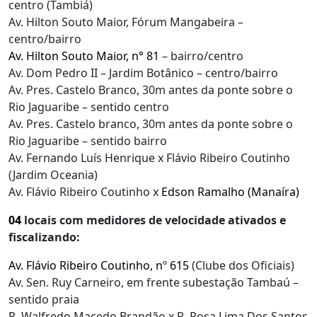
centro (Tambiá)
Av. Hilton Souto Maior, Fórum Mangabeira –
centro/bairro
Av. Hilton Souto Maior, n° 81
– bairro/centro
Av. Dom Pedro II – Jardim Botânico – centro/bairro
Av. Pres. Castelo Branco, 30m antes da ponte sobre o
Rio Jaguaribe – sentido centro
Av. Pres. Castelo branco, 30m antes da ponte sobre o
Rio Jaguaribe – sentido bairro
Av. Fernando Luís Henrique x Flávio Ribeiro Coutinho
(Jardim Oceania)
Av. Flávio Ribeiro Coutinho x
Edson Ramalho (Manaíra)
04
locais com medidores de velocidade ativados e
fiscalizando:
Av. Flávio Ribeiro Coutinho, nº 615
(Clube dos Oficiais)
Av. Sen. Ruy Carneiro, em frente subestação Tambaú –
sentido praia
R. Walfredo Macedo Brandão x R. Rosa Lima Dos Santos