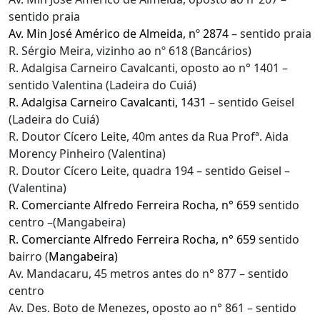
sentido praia
Av. Min José Américo de Almeida, nº 2874
– sentido praia
R. Sérgio Meira, vizinho ao nº 618 (Bancários)
R. Adalgisa Carneiro Cavalcanti, oposto ao n° 1401 –
sentido Valentina (Ladeira do Cuiá)
R. Adalgisa Carneiro Cavalcanti, 1431
– sentido Geisel
(Ladeira do Cuiá)
R. Doutor Cícero Leite, 40m antes da Rua Profª. Aida
Morency Pinheiro (Valentina)
R. Doutor Cícero Leite, quadra 194 – sentido Geisel –
(Valentina)
R. Comerciante Alfredo Ferreira Rocha, n° 659
sentido
centro –(Mangabeira)
R. Comerciante Alfredo Ferreira Rocha, n° 659
sentido
bairro (
Mangabeira)
Av. Mandacaru, 45 metros antes do n° 877 – sentido
centro
Av. Des. Boto de Menezes, oposto ao n° 861 – sentido