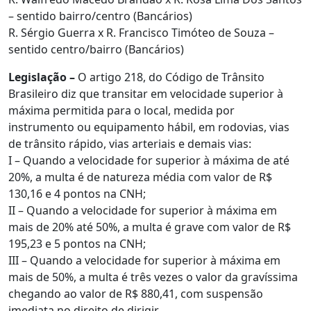
– sentido bairro/centro (Bancários)
R. Sérgio Guerra x R. Francisco Timóteo de Souza –
sentido centro/bairro (Bancários)
Legislação –
O artigo 218, do Código de Trânsito
Brasileiro diz que transitar em velocidade superior à
máxima permitida para o local, medida por
instrumento ou equipamento hábil, em rodovias, vias
de trânsito rápido, vias arteriais e demais vias:
I – Quando a velocidade for superior à máxima de até
20%, a multa é de natureza média com valor de R$
130,16 e 4 pontos na CNH;
II – Quando a velocidade for superior à máxima em
mais de 20% até 50%, a multa é grave com valor de R$
195,23 e 5 pontos na CNH;
III – Quando a velocidade for superior à máxima em
mais de 50%, a multa é três vezes o valor da gravíssima
chegando ao valor de R$ 880,41, com suspensão
imediata no direito de dirigir.