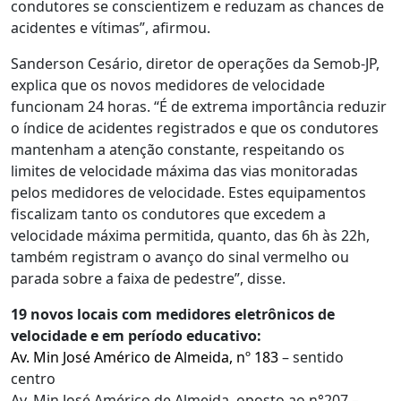
condutores se conscientizem e reduzam as chances de
acidentes e vítimas”, afirmou.
Sanderson Cesário, diretor de operações da Semob-JP,
explica que os novos medidores de velocidade
funcionam 24 horas. “É de extrema importância reduzir
o índice de acidentes registrados e que os condutores
mantenham a atenção constante, respeitando os
limites de velocidade máxima das vias monitoradas
pelos medidores de velocidade. Estes equipamentos
fiscalizam tanto os condutores que excedem a
velocidade máxima permitida, quanto, das 6h às 22h,
também registram o avanço do sinal vermelho ou
parada sobre a faixa de pedestre”, disse.
19 novos locais com medidores eletrônicos de
velocidade e em período educativo:
Av. Min José Américo de Almeida, nº 183
– sentido
centro
Av. Min José Américo de Almeida, oposto ao n°207 –