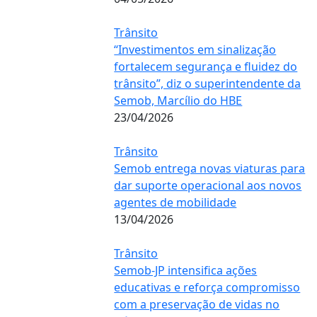
Trânsito
“Investimentos em sinalização
fortalecem segurança e fluidez do
trânsito”, diz o superintendente da
Semob, Marcílio do HBE
23/04/2026
Trânsito
Semob entrega novas viaturas para
dar suporte operacional aos novos
agentes de mobilidade
13/04/2026
Trânsito
Semob-JP intensifica ações
educativas e reforça compromisso
com a preservação de vidas no