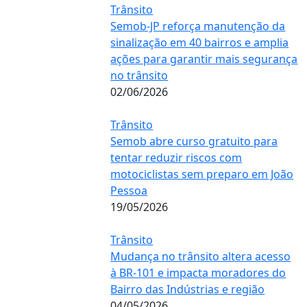
Trânsito
Semob-JP reforça manutenção da
sinalização em 40 bairros e amplia
ações para garantir mais segurança
no trânsito
02/06/2026
Trânsito
Semob abre curso gratuito para
tentar reduzir riscos com
motociclistas sem preparo em João
Pessoa
19/05/2026
Trânsito
Mudança no trânsito altera acesso
à BR-101 e impacta moradores do
Bairro das Indústrias e região
04/05/2026