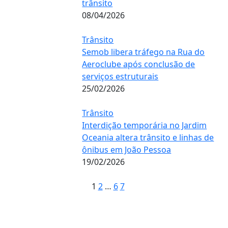
trânsito
08/04/2026
Trânsito
Semob libera tráfego na Rua do
Aeroclube após conclusão de
serviços estruturais
25/02/2026
Trânsito
Interdição temporária no Jardim
Oceania altera trânsito e linhas de
ônibus em João Pessoa
19/02/2026
1
2
…
6
7