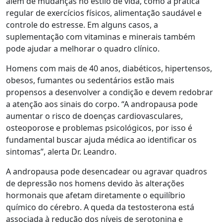
além de mudanças no estilo de vida, como a prática
regular de exercícios físicos, alimentação saudável e
controle do estresse. Em alguns casos, a
suplementação com vitaminas e minerais também
pode ajudar a melhorar o quadro clínico.
Homens com mais de 40 anos, diabéticos, hipertensos,
obesos, fumantes ou sedentários estão mais
propensos a desenvolver a condição e devem redobrar
a atenção aos sinais do corpo. “A andropausa pode
aumentar o risco de doenças cardiovasculares,
osteoporose e problemas psicológicos, por isso é
fundamental buscar ajuda médica ao identificar os
sintomas”, alerta Dr. Leandro.
A andropausa pode desencadear ou agravar quadros
de depressão nos homens devido às alterações
hormonais que afetam diretamente o equilíbrio
químico do cérebro. A queda da testosterona está
associada à redução dos níveis de serotonina e