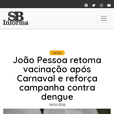
SAÚDE
João Pessoa retoma
vacinação após
Carnaval e reforça
campanha contra
dengue
18/02/2026