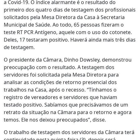
a Covid-19. O índice alarmante é o resultado do
primeiro dos quatro dias de testagem dos profissionais
solicitados pela Mesa Diretora da Casa à Secretaria
Municipal de Saúde. Ao todo, 65 pessoas fizeram o
teste RT PCR Antígeno, aquele com o uso do cotonete.
Deles, 17 testaram positivo. Haverá ainda mais três dias
de testagem.
O presidente da Câmara, Dinho Dowsley, demonstrou
preocupação com o resultado. A testagem dos
servidores foi solicitada pela Mesa Diretora para
analisar as condições de retorno presencial dos
trabalhos na Casa, após o recesso. “Tínhamos o
registro de vereadores e servidores que haviam
testado positivo. Sabíamos que precisávamos de um
retrato da situação na Câmara para o retorno e agora
temos. Ele nos deixou preocupados”, disse.
O trabalho de testagem dos servidores da Câmara terá
continuidade nesta quinta-feira (3), depois será