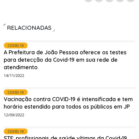
RELACIONADAS
COVID-19
A Prefeitura de João Pessoa oferece os testes
para detecção da Covid-19 em sua rede de
atendimento.
14/11/2022
COVID-19
Vacinação contra COVID-19 é intensificada e tem
horário estendido para todos os públicos em JP
12/09/2022
COVID-19
STF: profissionais de saúde vítimas da Covid-19