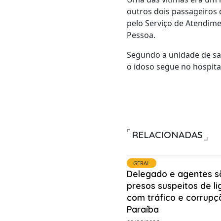
outros dois passageiros
pelo Serviço de Atendim
Pessoa.
Segundo a unidade de sa
o idoso segue no hospita
RELACIONADAS
GERAL
Delegado e agentes s
presos suspeitos de l
com tráfico e corrupç
Paraíba