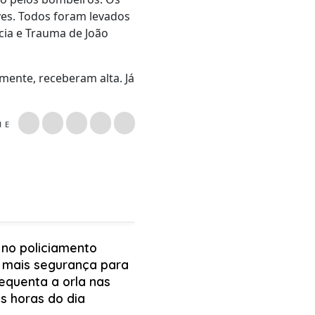
ves. Todos foram levados
cia e Trauma de João
ente, receberam alta. Já
LHE
 no policiamento
 mais segurança para
equenta a orla nas
s horas do dia