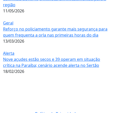
região
11/05/2026
Geral
Reforço no policiamento garante mais segurança para
quem frequenta a orla nas primeiras horas do dia
13/03/2026
Alerta
Nove açudes estão secos e 39 operam em situação
crítica na Paraíba; cenário acende alerta no Sertão
18/02/2026