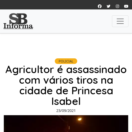
POLICIAL
Agricultor é assassinado
com vários tiros na
cidade de Princesa
Isabel
23/09/2021