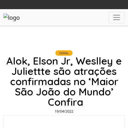
GERAL
Alok, Elson Jr, Weslley e
Juliettte são atrações
confirmadas no ‘Maior
São João do Mundo’
Confira
19/04/2022