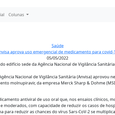
ial
Colunas
Saúde
nvisa aprova uso emergencial de medicamento para covid-
05/05/2022
do edifício sede da Agência Nacional de Vigilância Sanitária 
Agência Nacional de Vigilância Sanitária (Anvisa) aprovou ne
ento molnupiravir, da empresa Merck Sharp & Dohme (MSD
camento antiviral de uso oral que, nos ensaios clínicos, m
s e moderados, com capacidade de reduzir os casos de hosp
ona para reduzir as chances do vírus Sars-CoV-2 se multiplic