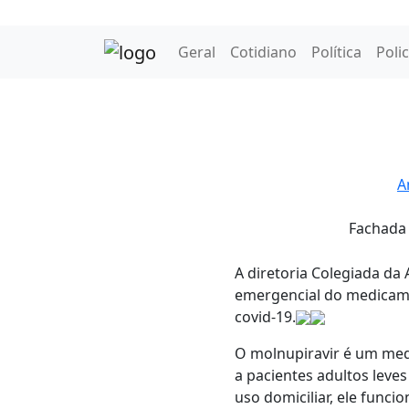
Geral
Cotidiano
Política
Polic
A
Fachada 
A diretoria Colegiada da 
emergencial do medicam
covid-19.
O molnupiravir é um medi
a pacientes adultos leve
uso domiciliar, ele funci