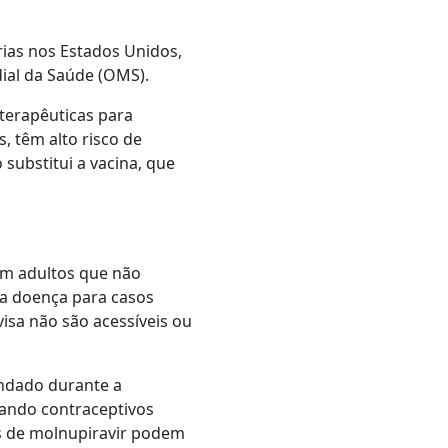
ias nos Estados Unidos,
ial da Saúde (OMS).
 terapêuticas para
, têm alto risco de
substitui a vacina, que
em adultos que não
a doença para casos
isa não são acessíveis ou
ndado durante a
ando contraceptivos
es de molnupiravir podem