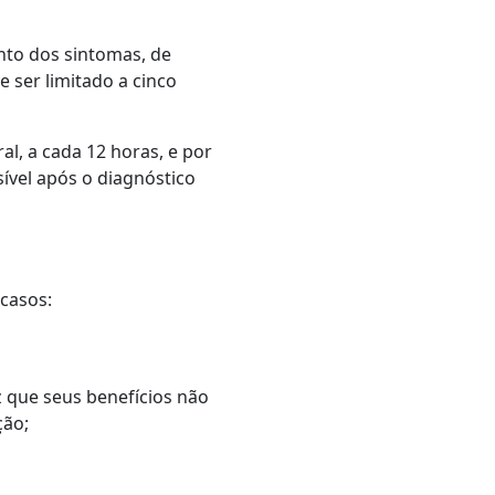
nto dos sintomas, de
 ser limitado a cinco
l, a cada 12 horas, e por
ível após o diagnóstico
casos:
z que seus benefícios não
ção;