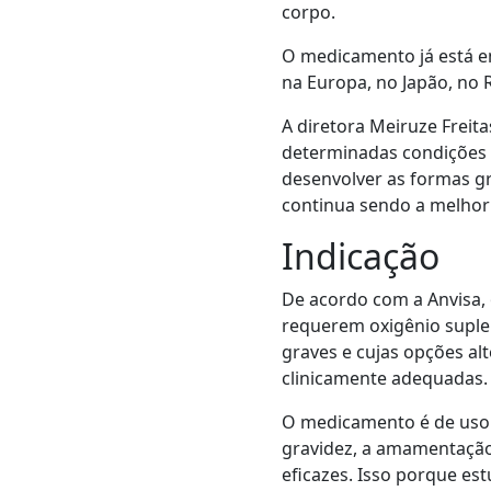
corpo.
O medicamento já está em
na Europa, no Japão, no 
A diretora Meiruze Freita
determinadas condições cl
desenvolver as formas gra
continua sendo a melhor
Indicação
De acordo com a Anvisa,
requerem oxigênio suple
graves e cujas opções al
clinicamente adequadas.
O medicamento é de uso 
gravidez, a amamentação
eficazes. Isso porque e