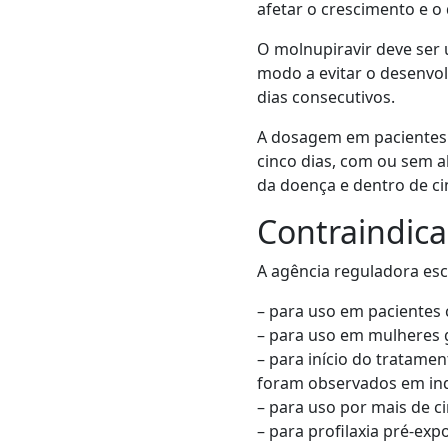
afetar o crescimento e o
O molnupiravir deve ser 
modo a evitar o desenvol
dias consecutivos.
A dosagem em pacientes a
cinco dias, com ou sem a
da doença e dentro de cin
Contraindic
A agência reguladora esc
– para uso em pacientes
– para uso em mulheres 
– para início do tratame
foram observados em indi
– para uso por mais de ci
– para profilaxia pré-ex