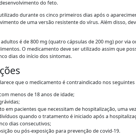
 desenvolvimento do feto.
utilizado durante os cinco primeiros dias após o aparecime
vimento de uma versão resistente do vírus. Além disso, deve
dultos é de 800 mg (quatro cápsulas de 200 mg) por via ora
limentos. O medicamento deve ser utilizado assim que poss
co dias do início dos sintomas.
ações
larece que o medicamento é contraindicado nos seguintes 
 com menos de 18 anos de idade;
grávidas;
nto em pacientes que necessitam de hospitalização, uma ve
víduos quando o tratamento é iniciado após a hospitaliza
nco dias consecutivos;
posição ou pós-exposição para prevenção de covid-19.