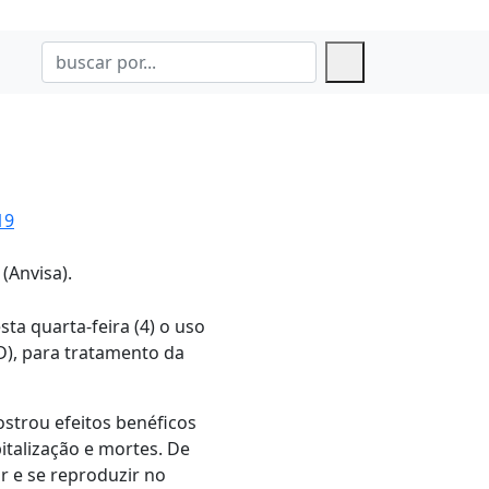
19
(Anvisa).
sta quarta-feira (4) o uso
), para tratamento da
ostrou efeitos benéficos
italização e mortes. De
ar e se reproduzir no