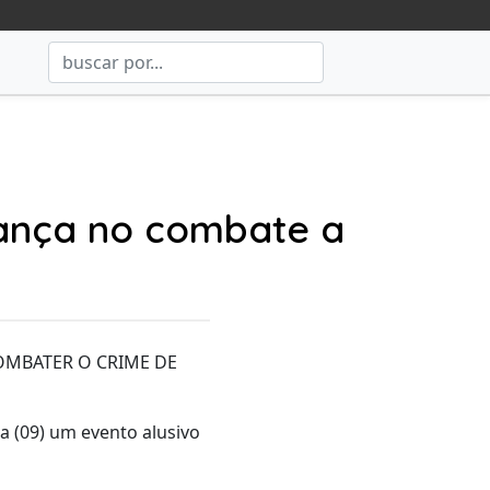
vança no combate a
OMBATER O CRIME DE
 (09) um evento alusivo