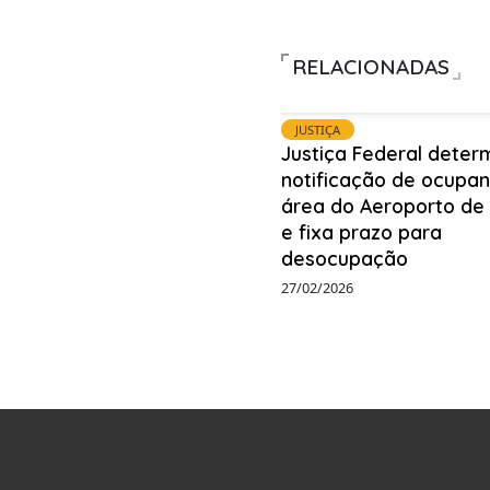
RELACIONADAS
JUSTIÇA
Justiça Federal deter
notificação de ocupa
área do Aeroporto de
e fixa prazo para
desocupação
27/02/2026