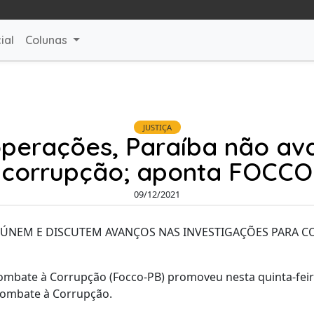
ial
Colunas
JUSTIÇA
operações, Paraíba não a
corrupção; aponta FOCCO
09/12/2021
 ÚNEM E DISCUTEM AVANÇOS NAS INVESTIGAÇÕES PARA C
mbate à Corrupção (Focco-PB) promoveu nesta quinta-feira
Combate à Corrupção.