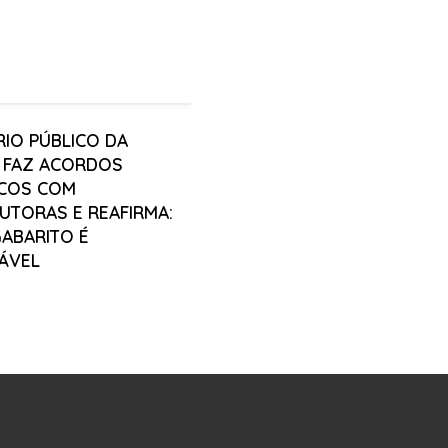
RIO PÚBLICO DA
A FAZ ACORDOS
ICOS COM
UTORAS E REAFIRMA:
GABARITO É
IÁVEL