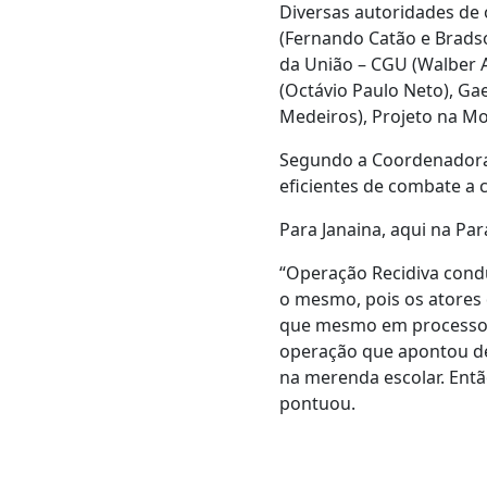
Diversas autoridades de 
(Fernando Catão e Bradso
da União – CGU (Walber A
(Octávio Paulo Neto), Gae
Medeiros), Projeto na Mor
Segundo a Coordenadora 
eficientes de combate a 
Para Janaina, aqui na P
“Operação Recidiva cond
o mesmo, pois os atores
que mesmo em processo d
operação que apontou de
na merenda escolar. Ent
pontuou.