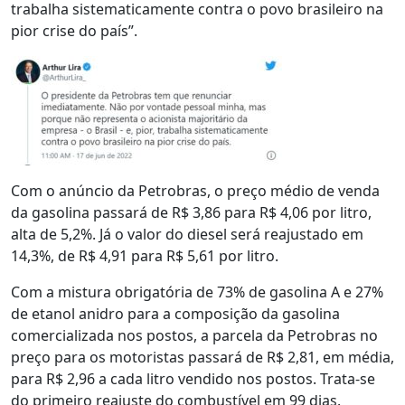
trabalha sistematicamente contra o povo brasileiro na
pior crise do país”.
Com o anúncio da Petrobras, o preço médio de venda
da gasolina passará de R$ 3,86 para R$ 4,06 por litro,
alta de 5,2%. Já o valor do diesel será reajustado em
14,3%, de R$ 4,91 para R$ 5,61 por litro.
Com a mistura obrigatória de 73% de gasolina A e 27%
de etanol anidro para a composição da gasolina
comercializada nos postos, a parcela da Petrobras no
preço para os motoristas passará de R$ 2,81, em média,
para R$ 2,96 a cada litro vendido nos postos. Trata-se
do primeiro reajuste do combustível em 99 dias.