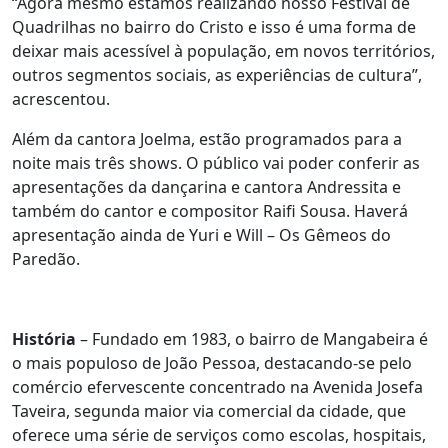
“Agora mesmo estamos realizando nosso Festival de
Quadrilhas no bairro do Cristo e isso é uma forma de
deixar mais acessível à população, em novos territórios,
outros segmentos sociais, as experiências de cultura”,
acrescentou.
Além da cantora Joelma, estão programados para a
noite mais três shows. O público vai poder conferir as
apresentações da dançarina e cantora Andressita e
também do cantor e compositor Raifi Sousa. Haverá
apresentação ainda de Yuri e Will – Os Gêmeos do
Paredão.
História
– Fundado em 1983, o bairro de Mangabeira é
o mais populoso de João Pessoa, destacando-se pelo
comércio efervescente concentrado na Avenida Josefa
Taveira, segunda maior via comercial da cidade, que
oferece uma série de serviços como escolas, hospitais,