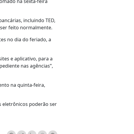
tomado na sexta-feira
ancárias, incluindo TED,
 ser feito normalmente.
es no dia do feriado, a
tes e aplicativo, para a
pediente nas agências”,
nto na quinta-feira,
 eletrônicos poderão ser