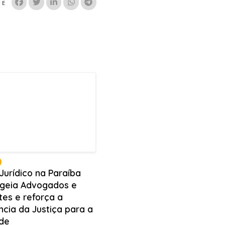
HE
Jurídico na Paraíba
geia Advogados e
tes e reforça a
ncia da Justiça para a
de