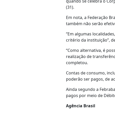
quando se celebra o Corp
(31).
Em nota, a Federação Bra
também não serão efetiva
“Em algumas localidades, 
critério da instituição”
“Como alternativa, é possí
realização de transferên
completou.
Contas de consumo, inclu
poderão ser pagos, de ac
Ainda segundo a Febraban
pagos por meio de Débito
Agência Brasil