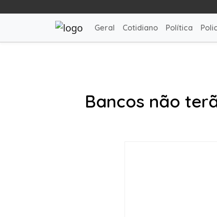
Geral
Cotidiano
Política
Polic
Bancos não terã