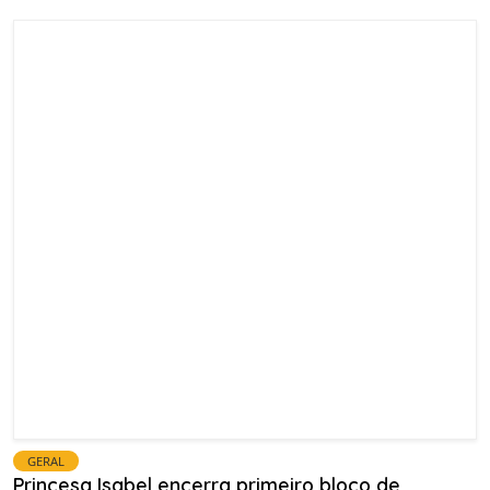
GERAL
Princesa Isabel encerra primeiro bloco de