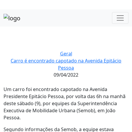
Geral
Carro é encontrado capotado na Avenida Epitácio
Pessoa
09/04/2022
Um carro foi encontrado capotado na Avenida
Presidente Epitácio Pessoa, por volta das 6h na manhã
deste sábado (9), por equipes da Superintendência
Executiva de Mobilidade Urbana (Semob), em João
Pessoa.
Segundo informações da Semob, a equipe estava