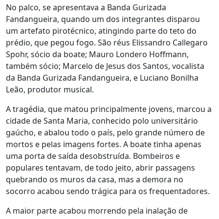
No palco, se apresentava a Banda Gurizada
Fandangueira, quando um dos integrantes disparou
um artefato pirotécnico, atingindo parte do teto do
prédio, que pegou fogo. São réus Elissandro Callegaro
Spohr, sócio da boate; Mauro Londero Hoffmann,
também sócio; Marcelo de Jesus dos Santos, vocalista
da Banda Gurizada Fandangueira, e Luciano Bonilha
Leão, produtor musical.
A tragédia, que matou principalmente jovens, marcou a
cidade de Santa Maria, conhecido polo universitário
gaúcho, e abalou todo o país, pelo grande número de
mortos e pelas imagens fortes. A boate tinha apenas
uma porta de saída desobstruída. Bombeiros e
populares tentavam, de todo jeito, abrir passagens
quebrando os muros da casa, mas a demora no
socorro acabou sendo trágica para os frequentadores.
A maior parte acabou morrendo pela inalação de