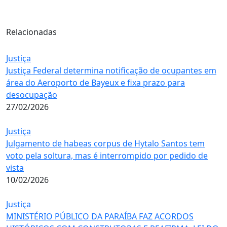
Relacionadas
Justiça
Justiça Federal determina notificação de ocupantes em
área do Aeroporto de Bayeux e fixa prazo para
desocupação
27/02/2026
Justiça
Julgamento de habeas corpus de Hytalo Santos tem
voto pela soltura, mas é interrompido por pedido de
vista
10/02/2026
Justiça
MINISTÉRIO PÚBLICO DA PARAÍBA FAZ ACORDOS