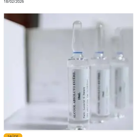
18/02/2026
SAÚDE