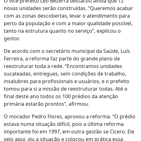
O vice-prefeito Leo Bezerra destacou ainda que 12
novas unidades serão construídas. “Queremos acabar
com as zonas descobertas, levar o atendimento para
perto da população e com a maior qualidade possível,
tanto na estrutura quanto no serviço”, explicou o
gestor.
De acordo com o secretário municipal da Saúde, Luís
Ferreira, a reforma faz parte do grande plano de
reestruturar toda a rede. “Encontramos unidades
sucateadas, entregues, sem condições de trabalho,
insalubres para profissionais e usuários, e o prefeito
tomou para si a missão de reestruturar todas. Até o
final deste ano todos os 100 prédios da atenção
primária estarão prontos”, afirmou.
O morador Pedro Flores, aprovou a reforma. “O prédio
estava numa situação difícil, pois a última reforma
importante foi em 1997, em outra gestão se Cícero. Ele
veio aqui, viu a situação e colocou em prática essa