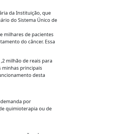
ria da Instituição, que
uário do Sistema Único de
e milhares de pacientes
atamento do câncer. Essa
,2 milhão de reais para
 minhas principais
funcionamento desta
a demanda por
 de quimioterapia ou de