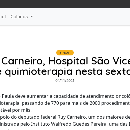
ial
Colunas
GERAL
Carneiro, Hospital São Vic
e quimioterapia nesta sexta
04/11/2021
de Paula deve aumentar a capacidade de atendimento oncol
ioterapia, passando de 770 para mais de 2000 procediment
etável por mês.
 apoio do deputado federal Ruy Carneiro, um dos maiores 
nistrada pelo Instituto Walfredo Guedes Pereira, uma das In