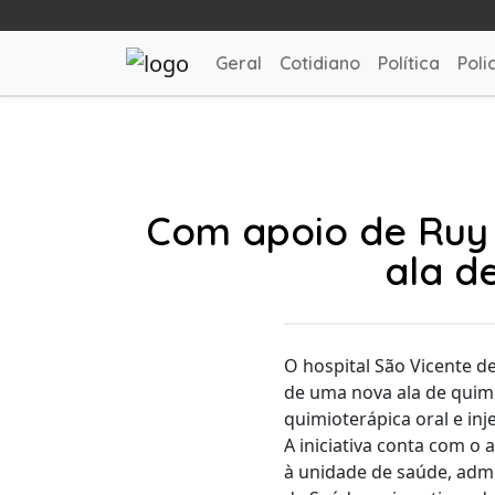
Geral
Cotidiano
Política
Polic
Com apoio de Ruy 
ala d
O hospital São Vicente 
de uma nova ala de quim
quimioterápica oral e inj
A iniciativa conta com o
à unidade de saúde, admi