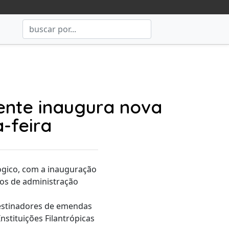
ente inaugura nova
-feira
ógico, com a inauguração
os de administração
destinadores de emendas
stituições Filantrópicas