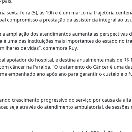
 país.
a sexta-feira (5), às 10h e é um marco na trajetória centená
al compromisso a prestação da assistência integral ao us
e a ampliação dos atendimentos aumenta as perspectivas d
sa é uma das instituições mais importantes do estado no tr
 milhares de vidas”, comemora Ruy.
pal apoiador do hospital, e destina anualmente mais de R$ 1
com câncer na Paraíba. “O tratamento do Câncer é uma das
o me empenhado ano após ano para garantir o custeio e o 
ando crescimento progressivo do serviço por causa da alt
cer, seja através do atendimento ambulatorial, de sessões