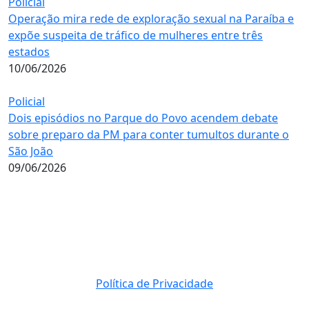
Policial
Operação mira rede de exploração sexual na Paraíba e
expõe suspeita de tráfico de mulheres entre três
estados
10/06/2026
Policial
Dois episódios no Parque do Povo acendem debate
sobre preparo da PM para conter tumultos durante o
São João
09/06/2026
Política de Privacidade
© 2023 Direito Reservados