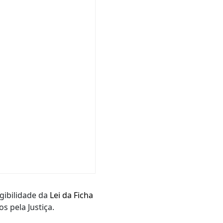
egibilidade da
Lei da Ficha
 pela Justiça.