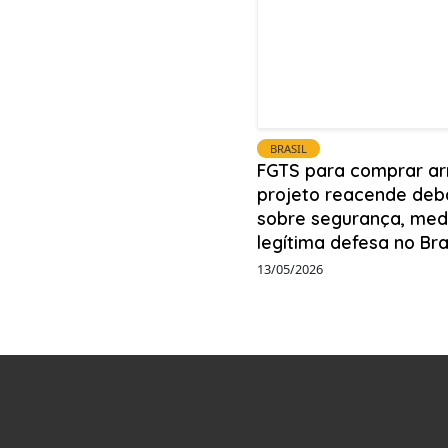
BRASIL
FGTS para comprar ar
projeto reacende deb
sobre segurança, med
legítima defesa no Bra
13/05/2026