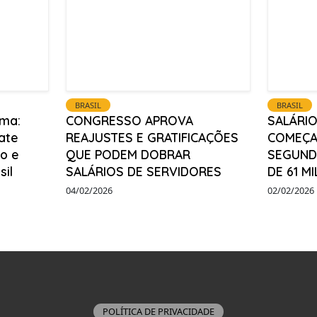
BRASIL
BRASIL
ma:
CONGRESSO APROVA
SALÁRIO
ate
REAJUSTES E GRATIFICAÇÕES
COMEÇA
o e
QUE PODEM DOBRAR
SEGUNDA
sil
SALÁRIOS DE SERVIDORES
DE 61 M
04/02/2026
02/02/2026
POLÍTICA DE PRIVACIDADE