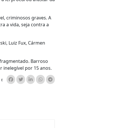
vel, criminosos graves. A
ra a vida, seja contra a
ki, Luiz Fux, Cármen
r fragmentado. Barroso
inelegível por 15 anos.
HE