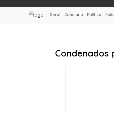
Geral
Cotidiano
Política
Polic
Condenados p