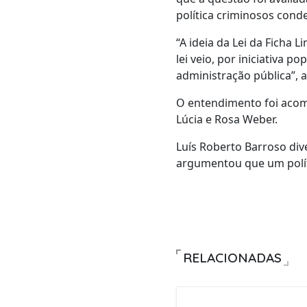
política criminosos cond
“A ideia da Lei da Ficha 
lei veio, por iniciativa p
administração pública”, 
O entendimento foi acom
Lúcia e Rosa Weber.
Luís Roberto Barroso div
argumentou que um políti
RELACIONADAS