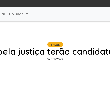
ial
Colunas
BRASIL
ela justiça terão candidat
09/03/2022