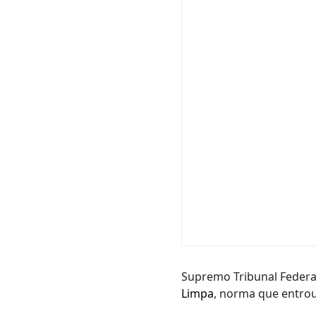
Supremo Tribunal Federal 
Limpa
, norma que entrou