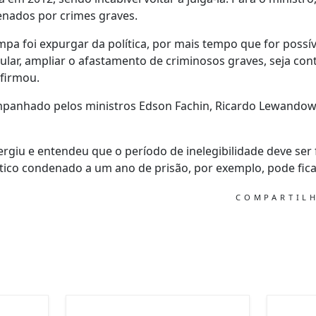
enados por crimes graves.
Limpa foi expurgar da política, por mais tempo que for possí
opular, ampliar o afastamento de criminosos graves, seja cont
afirmou.
panhado pelos ministros Edson Fachin, Ricardo Lewandows
ergiu e entendeu que o período de inelegibilidade deve se
co condenado a um ano de prisão, por exemplo, pode ficar 
COMPARTIL