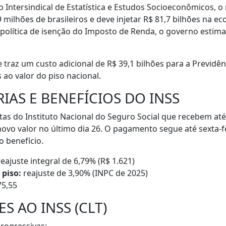
ntersindical de Estatística e Estudos Socioeconômicos, o
 milhões de brasileiros e deve injetar R$ 81,7 bilhões na e
olítica de isenção do Imposto de Renda, o governo estima
e traz um custo adicional de R$ 39,1 bilhões para a Previdênc
 ao valor do piso nacional.
AS E BENEFÍCIOS DO INSS
as do Instituto Nacional do Seguro Social que recebem at
vo valor no último dia 26. O pagamento segue até sexta-fe
o benefício.
eajuste integral de 6,79% (R$ 1.621)
 piso:
reajuste de 3,90% (INPC de 2025)
75,55
S AO INSS (CLT)