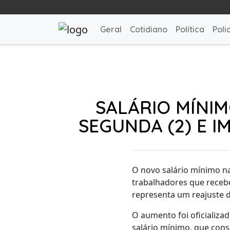
Geral
Cotidiano
Política
Polic
SALÁRIO MÍNIM
SEGUNDA (2) E I
O novo salário mínimo na
trabalhadores que recebe
representa um reajuste d
O aumento foi oficializa
salário mínimo, que cons