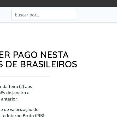
SER PAGO NESTA
S DE BRASILEIROS
da-feira (2) aos
ês de janeiro e
anterior.
te de valorização do
to Interno Bruto (PIB),