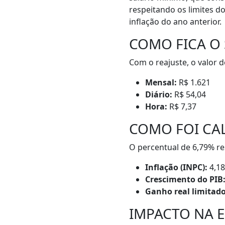
respeitando os limites do
inflação do ano anterior.
COMO FICA O 
Com o reajuste, o valor d
Mensal:
R$ 1.621
Diário:
R$ 54,04
Hora:
R$ 7,37
COMO FOI CA
O percentual de 6,79% re
Inflação (INPC):
4,1
Crescimento do PIB
Ganho real limitado
IMPACTO NA 