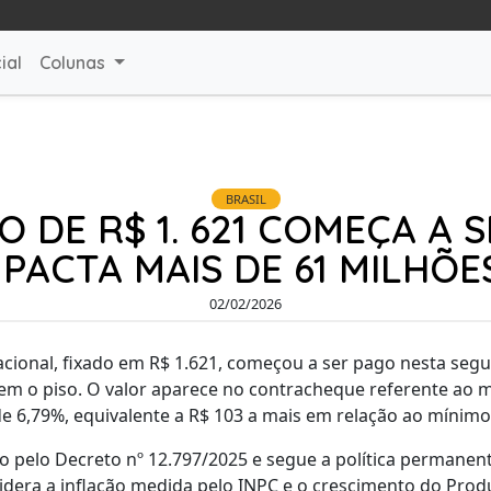
ial
Colunas
BRASIL
O DE R$ 1. 621 COMEÇA A 
MPACTA MAIS DE 61 MILHÕE
02/02/2026
cional, fixado em R$ 1.621, começou a ser pago nesta segun
m o piso. O valor aparece no contracheque referente ao m
e 6,79%, equivalente a R$ 103 a mais em relação ao mínimo 
do pelo Decreto nº 12.797/2025 e segue a política permanen
idera a inflação medida pelo INPC e o crescimento do Produ