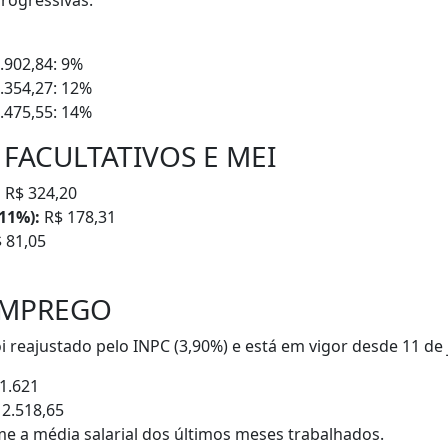
rogressivas:
.902,84: 9%
4.354,27: 12%
8.475,55: 14%
FACULTATIVOS E MEI
:
R$ 324,20
11%):
R$ 178,31
 81,05
EMPREGO
reajustado pelo INPC (3,90%) e está em vigor desde 11 de 
1.621
2.518,65
me a média salarial dos últimos meses trabalhados.