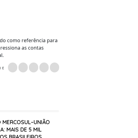
ndo como referência para
ressiona as contas
l.
LHE
 MERCOSUL–UNIÃO
A: MAIS DE 5 MIL
OS BRASILEIROS