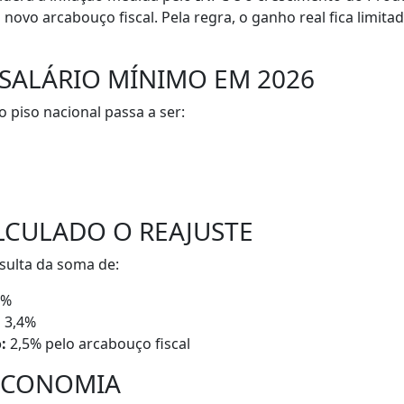
 novo arcabouço fiscal. Pela regra, o ganho real fica limita
SALÁRIO MÍNIMO EM 2026
o piso nacional passa a ser:
LCULADO O REAJUSTE
sulta da soma de:
8%
:
3,4%
:
2,5% pelo arcabouço fiscal
ECONOMIA