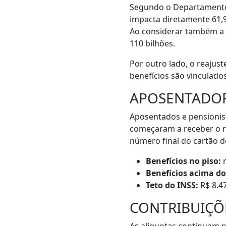
Segundo o Departamento I
impacta diretamente 61,9
Ao considerar também a p
110 bilhões.
Por outro lado, o reajust
benefícios são vinculados
APOSENTADORI
Aposentados e pensionist
começaram a receber o no
número final do cartão d
Benefícios no piso:
r
Benefícios acima do
Teto do INSS:
R$ 8.4
CONTRIBUIÇÕE