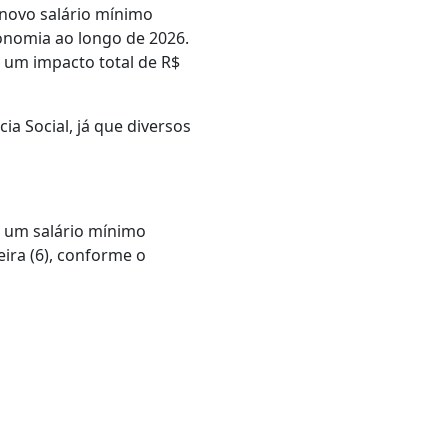
 novo salário mínimo
conomia ao longo de 2026.
 um impacto total de R$
ia Social, já que diversos
é um salário mínimo
ira (6), conforme o