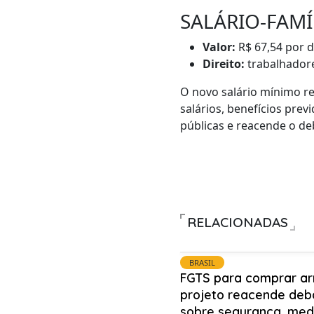
SALÁRIO-FAMÍ
Valor:
R$ 67,54 por 
Direito:
trabalhadore
O novo salário mínimo re
salários, benefícios pre
públicas e reacende o de
RELACIONADAS
BRASIL
FGTS para comprar ar
projeto reacende deb
sobre segurança, med