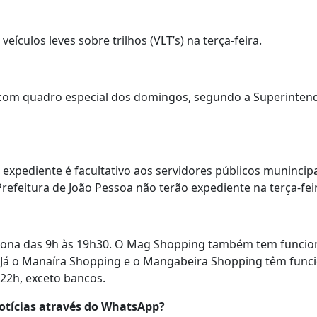
eículos leves sobre trilhos (VLT’s) na terça-feira.
om quadro especial dos domingos, segundo a Superintend
 expediente é facultativo aos servidores públicos munincipa
refeitura de João Pessoa não terão expediente na terça-feir
iona das 9h às 19h30. O Mag Shopping também tem funcio
s. Já o Manaíra Shopping e o Mangabeira Shopping têm fu
 22h, exceto bancos.
otícias através do WhatsApp?