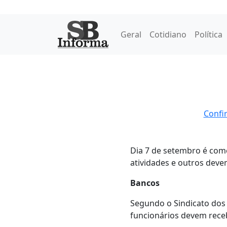
Geral
Cotidiano
Política
Confir
Dia 7 de setembro é come
atividades e outros devem
Bancos
Segundo o Sindicato dos L
funcionários devem receb