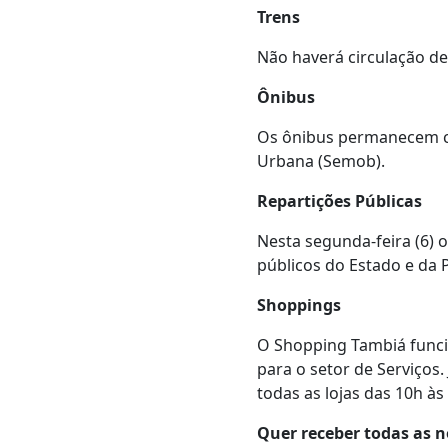
Trens
Não haverá circulação de v
Ônibus
Os ônibus permanecem c
Urbana (Semob).
Repartições Públicas
Nesta segunda-feira (6) o
públicos do Estado e da P
Shoppings
O Shopping Tambiá func
para o setor de Serviço
todas as lojas das 10h às
Quer receber todas as n