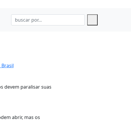
 Brasil
os devem paralisar suas
odem abrir, mas os