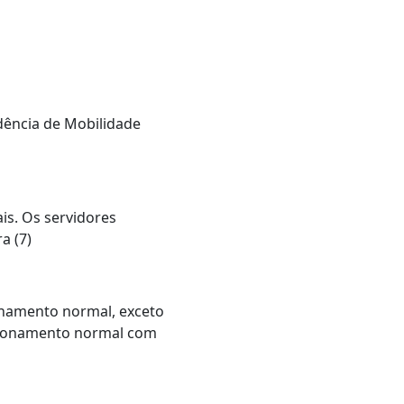
ência de Mobilidade
is. Os servidores
a (7)
namento normal, exceto
ncionamento normal com