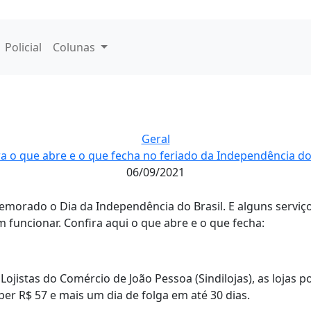
Policial
Colunas
Geral
a o que abre e o que fecha no feriado da Independência do
06/09/2021
morado o Dia da Independência do Brasil. E alguns serviç
 funcionar. Confira aqui o que abre e o que fecha:
ojistas do Comércio de João Pessoa (Sindilojas), as lojas p
er R$ 57 e mais um dia de folga em até 30 dias.