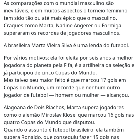
As comparações com o mundial masculino são
inevitáveis, e em muitos aspectos o torneio feminino
tem sido tão ou até mais épico que o masculino.
Craques como Marta, Nadine Angerer ou Formiga
superaram os recordes de jogadores masculinos.
A brasileira Marta Vieira Silva é uma lenda do futebol.
Por vários motivos: ela foi eleita por seis anos a melhor
jogadora do planeta pela Fifa, é a artilheira da seleção e
já participou de cinco Copas do Mundo.
Mas talvez seu maior feito é que marcou 17 gols em
Copas do Mundo, um recorde que nenhum outro
jogador de futebol — homem ou mulher — alcançou.
Alagoana de Dois Riachos, Marta supera jogadores
como o alemão Miroslav Klose, que marcou 16 gols nas
quatro Copas do Mundo que disputou.
Quando o assunto é futebol brasileiro, ela também
supera Ronaldo, que conseguiu fazer 15 gols nas