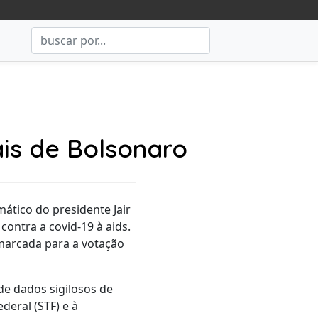
ais de Bolsonaro
ático do presidente Jair
contra a covid-19 à aids.
 marcada para a votação
de dados sigilosos de
deral (STF) e à