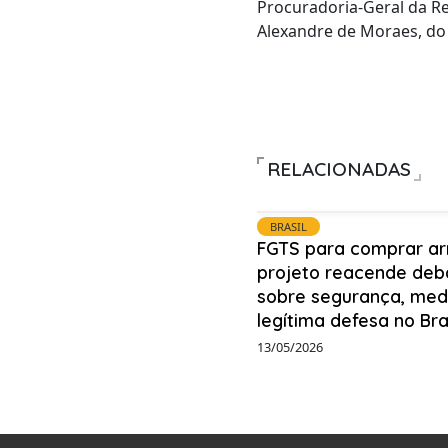
Procuradoria-Geral da R
Alexandre de Moraes, do 
RELACIONADAS
BRASIL
FGTS para comprar ar
projeto reacende deb
sobre segurança, med
legítima defesa no Bra
13/05/2026