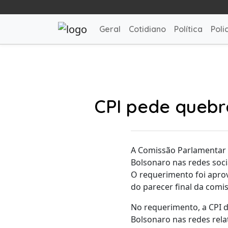
Geral
Cotidiano
Política
Polic
CPI pede quebra
A Comissão Parlamentar d
Bolsonaro nas redes socia
O requerimento foi aprov
do parecer final da comi
No requerimento, a CPI d
Bolsonaro nas redes rela