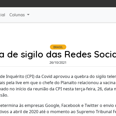
ial
Colunas
BRASIL
 de sigilo das Redes Soci
26/10/2021
e Inquérito (CPI) da Covid aprovou a quebra do sigilo telem
is pela live em que o chefe do Planalto relacionou a vacina 
ado no início da reunião da CPI nesta terça-feira, 26, data
ssão.
etermina às empresas Google, Facebook e Twitter o envio 
tivos a abril de 2020 até o momento ao Supremo Tribunal Fe