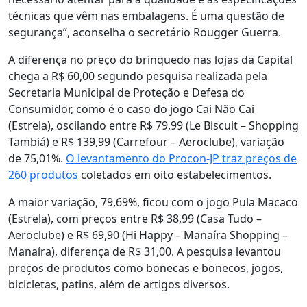
técnicas que vêm nas embalagens. É uma questão de
segurança”, aconselha o secretário Rougger Guerra.
A diferença no preço do brinquedo nas lojas da Capital
chega a R$ 60,00 segundo pesquisa realizada pela
Secretaria Municipal de Proteção e Defesa do
Consumidor, como é o caso do jogo Cai Não Cai
(Estrela), oscilando entre R$ 79,99 (Le Biscuit – Shopping
Tambiá) e R$ 139,99 (Carrefour – Aeroclube), variação
de 75,01%.
O levantamento do Procon-JP traz preços de
260 produtos
coletados em oito estabelecimentos.
A maior variação, 79,69%, ficou com o jogo Pula Macaco
(Estrela), com preços entre R$ 38,99 (Casa Tudo –
Aeroclube) e R$ 69,90 (Hi Happy – Manaíra Shopping –
Manaíra), diferença de R$ 31,00. A pesquisa levantou
preços de produtos como bonecas e bonecos, jogos,
bicicletas, patins, além de artigos diversos.