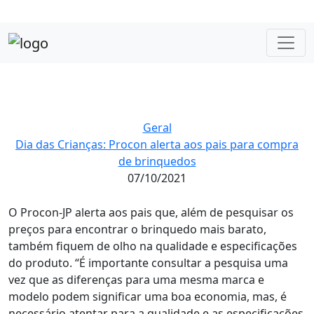
Geral
Dia das Crianças: Procon alerta aos pais para compra
de brinquedos
07/10/2021
O Procon-JP alerta aos pais que, além de pesquisar os
preços para encontrar o brinquedo mais barato,
também fiquem de olho na qualidade e especificações
do produto. “É importante consultar a pesquisa uma
vez que as diferenças para uma mesma marca e
modelo podem significar uma boa economia, mas, é
necessário atentar para a qualidade e as especificações