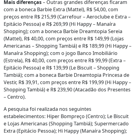
Mais diferenças
– Outras grandes diferenças ficaram
com a boneca Barbie Extra (Mattel), R$ 54,00, com
preços entre R$ 215,99 (Carrefour – Aeroclube e Extra –
Epitácio Pessoa) e R$ 269,99 (Hi Happy – Manaíra
Shopping); com a boneca Barbie Dreamtopia Sereia
(Mattel), R$ 40,00, com preços entre R$ 149,99 (Lojas
Americanas – Shopping Tambiá) e R$ 189,99 (Hi Happy –
Manaíra Shopping); com o jogo Banco Imobiliário
(Estrela), R$ 40,00, com preços entre R$ 99,99 (Extra –
Epitácio Pessoa) e R$ 139,99 (Le Biscuit – Shopping
Tambiá); com a boneca Barbie Dreamtopia Princesa de
Vestir, R$ 39,91, com preços entre R$ 199,99 (Hi Happy –
Shopping Tambiá) e R$ 239,90 (Atacadão dos Presentes
– Centro).
A pesquisa foi realizada nos seguintes
estabelecimentos: Hiper Bompreço (Centro); Le Biscuit
e Lojas Americanas (Shopping Tambiá); Supermercado
Extra (Epitácio Pessoa); Hi Happy (Manaíra Shopping);