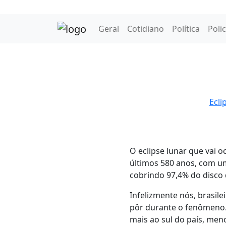
Geral
Cotidiano
Política
Polic
Ecli
O eclipse lunar que vai o
últimos 580 anos, com um
cobrindo 97,4% do disco
Infelizmente nós, brasil
pôr durante o fenômeno.
mais ao sul do país, meno