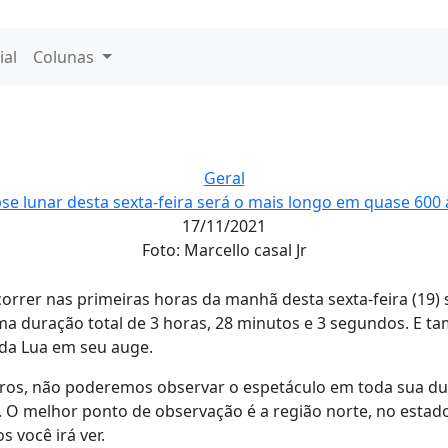
ial
Colunas
Geral
pse lunar desta sexta-feira será o mais longo em quase 600
17/11/2021
Foto: Marcello casal Jr
correr nas primeiras horas da manhã desta sexta-feira (19)
a duração total de 3 horas, 28 minutos e 3 segundos. E ta
 da Lua em seu auge.
eiros, não poderemos observar o espetáculo em toda sua dur
 O melhor ponto de observação é a região norte, no esta
s você irá ver.