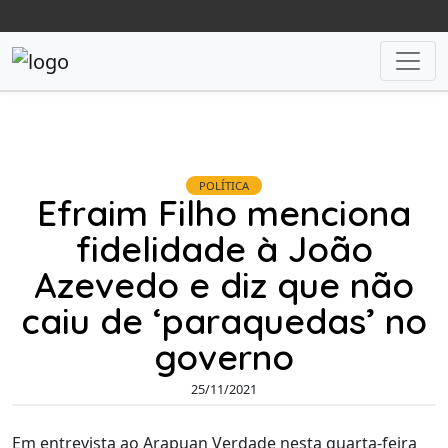
POLÍTICA
Efraim Filho menciona
fidelidade à João
Azevedo e diz que não
caiu de ‘paraquedas’ no
governo
25/11/2021
Em entrevista ao Arapuan Verdade nesta quarta-feira