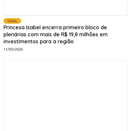
GERAL
Princesa Isabel encerra primeiro bloco de
plenárias com mais de R$ 19,8 milhões em
investimentos para a região
11/05/2026