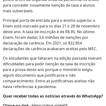
para conceder novamente isenção de taxa a alunos
mais vulneráveis.
Principal porta de entrada para o ensino superior, o
Enem está marcado para os dias 21 e 28 de novembro
deste ano. A taxa de inscrição é de R$ 85. No último
Enem, foram dadas 3,6 milhões de isenções por
declaração de carência. Em 2021, só 822.854
declarações de carência acabaram aceitas pelo MEC.
Os estudantes que faltaram na edição passada tiveram
dificuldades para pedir isenção da taxa de inscrição
para a prova deste ano porque o ministério exigiu
algum documento que justificasse o não
comparecimento. Entre as justificativas aceitas não
havia referências à pandemia.
Quer receber todas as notícias através do WhatsApp?
Clique no link
:
https://abre.ai/de04