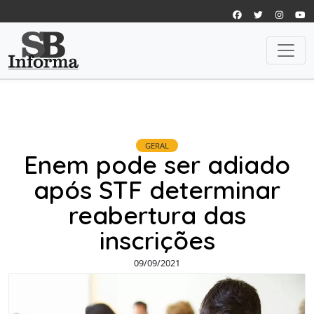
GERAL
Enem pode ser adiado
após STF determinar
reabertura das
inscrições
09/09/2021