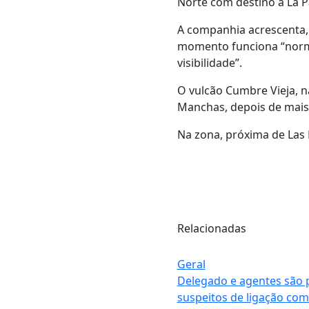
Norte com destino a La P
A companhia acrescenta, 
momento funciona “norma
visibilidade”.
O vulcão Cumbre Vieja, n
Manchas, depois de mais
Na zona, próxima de Las 
Relacionadas
Geral
Delegado e agentes são 
suspeitos de ligação com 