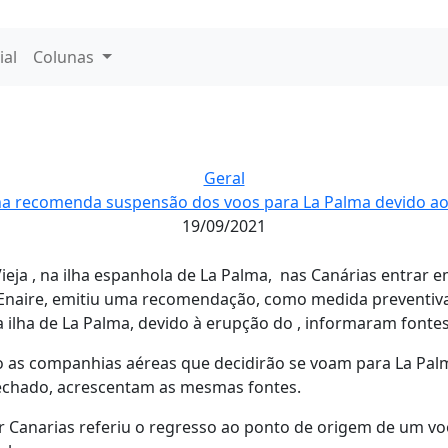
ial
Colunas
Geral
a recomenda suspensão dos voos para La Palma devido ao
19/09/2021
eja , na ilha espanhola de La Palma, nas Canárias entrar 
naire, emitiu uma recomendação, como medida preventiva
 ilha de La Palma, devido à erupção do , informaram fontes
o as companhias aéreas que decidirão se voam para La Pal
fechado, acrescentam as mesmas fontes.
 Canarias referiu o regresso ao ponto de origem de um voo