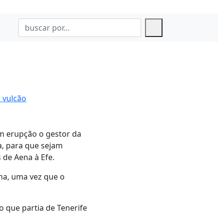
 vulcão
em erupção o gestor da
, para que sejam
 de Aena à Efe.
ma, uma vez que o
 que partia de Tenerife