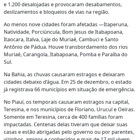
e 1.200 desalojadas e provocaram desabamentos,
deslizamentos e bloqueios de vias na região.
Ao menos nove cidades foram afetadas —Itaperuna,
Natividade, Porciúncula, Bom Jesus de Itabapoana,
Itaocara, Italva, Laje do Muriaé, Cambuci e Santo
Antônio de Pádua. Houve transbordamento dos rios
Muriaé, Carangola, Itabapoana, Pomba e Paraíba do
Sul.
Na Bahia, as chuvas causaram estragos e deixaram
cidades debaixo d’água. Em 25 de dezembro, o estado
já registrava 66 municípios em situação de emergência.
No Piauí, os temporais causaram estragos na capital,
Teresina, e nos municípios de Floriano, Urucuí e Oeiras.
Somente em Teresina, cerca de 400 famílias foram
impactadas. Centenas delas tiveram que deixar suas
casas e estão abrigadas pelo governo ou por parentes,
vizinhos, amigos e conhecidos e mais de 17 mil vivem