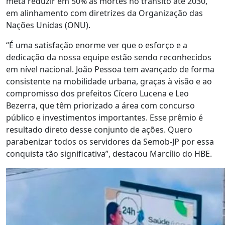
meta reduzir em 50% as mortes no trânsito até 2030,
em alinhamento com diretrizes da Organização das
Nações Unidas (ONU).
“É uma satisfação enorme ver que o esforço e a
dedicação da nossa equipe estão sendo reconhecidos
em nível nacional. João Pessoa tem avançado de forma
consistente na mobilidade urbana, graças à visão e ao
compromisso dos prefeitos Cícero Lucena e Leo
Bezerra, que têm priorizado a área com concurso
público e investimentos importantes. Esse prêmio é
resultado direto desse conjunto de ações. Quero
parabenizar todos os servidores da Semob-JP por essa
conquista tão significativa”, destacou Marcílio do HBE.