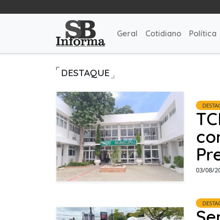
Geral
Cotidiano
Política
DESTAQUE
DESTA
TC
co
Pr
03/08/2
DESTA
Se