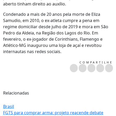
aberto tinham direito ao auxílio.
Condenado a mais de 20 anos pela morte de Eliza
Samudio, em 2010, o ex-atleta cumpre a pena em
regime domiciliar desde julho de 2019 e mora em São
Pedro da Aldeia, na Região dos Lagos do Rio. Em
fevereiro, o ex-jogador de Corinthians, Flamengo e
Atlético-MG inaugurou uma loja de açaí e revoltou
internautas nas redes sociais.
COMPARTILHE
Relacionadas
Brasil
FGTS para comprar arma: projeto reacende debate