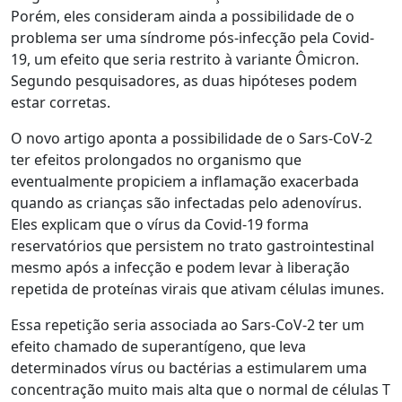
Porém, eles consideram ainda a possibilidade de o
problema ser uma síndrome pós-infecção pela Covid-
19, um efeito que seria restrito à variante Ômicron.
Segundo pesquisadores, as duas hipóteses podem
estar corretas.
O novo artigo aponta a possibilidade de o Sars-CoV-2
ter efeitos prolongados no organismo que
eventualmente propiciem a inflamação exacerbada
quando as crianças são infectadas pelo adenovírus.
Eles explicam que o vírus da Covid-19 forma
reservatórios que persistem no trato gastrointestinal
mesmo após a infecção e podem levar à liberação
repetida de proteínas virais que ativam células imunes.
Essa repetição seria associada ao Sars-CoV-2 ter um
efeito chamado de superantígeno, que leva
determinados vírus ou bactérias a estimularem uma
concentração muito mais alta que o normal de células T