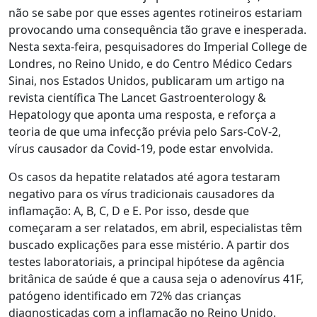
não se sabe por que esses agentes rotineiros estariam
provocando uma consequência tão grave e inesperada.
Nesta sexta-feira, pesquisadores do Imperial College de
Londres, no Reino Unido, e do Centro Médico Cedars
Sinai, nos Estados Unidos, publicaram um artigo na
revista científica The Lancet Gastroenterology &
Hepatology que aponta uma resposta, e reforça a
teoria de que uma infecção prévia pelo Sars-CoV-2,
vírus causador da Covid-19, pode estar envolvida.
Os casos da hepatite relatados até agora testaram
negativo para os vírus tradicionais causadores da
inflamação: A, B, C, D e E. Por isso, desde que
começaram a ser relatados, em abril, especialistas têm
buscado explicações para esse mistério. A partir dos
testes laboratoriais, a principal hipótese da agência
britânica de saúde é que a causa seja o adenovírus 41F,
patógeno identificado em 72% das crianças
diagnosticadas com a inflamação no Reino Unido.