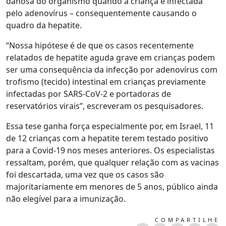
danosa do organismo quando a criança é infectada
pelo adenovírus – consequentemente causando o
quadro da hepatite.
“Nossa hipótese é de que os casos recentemente
relatados de hepatite aguda grave em crianças podem
ser uma consequência da infecção por adenovírus com
trofismo (tecido) intestinal em crianças previamente
infectadas por SARS-CoV-2 e portadoras de
reservatórios virais”, escreveram os pesquisadores.
Essa tese ganha força especialmente por, em Israel, 11
de 12 crianças com a hepatite terem testado positivo
para a Covid-19 nos meses anteriores. Os especialistas
ressaltam, porém, que qualquer relação com as vacinas
foi descartada, uma vez que os casos são
majoritariamente em menores de 5 anos, público ainda
não elegível para a imunização.
COMPARTILHE