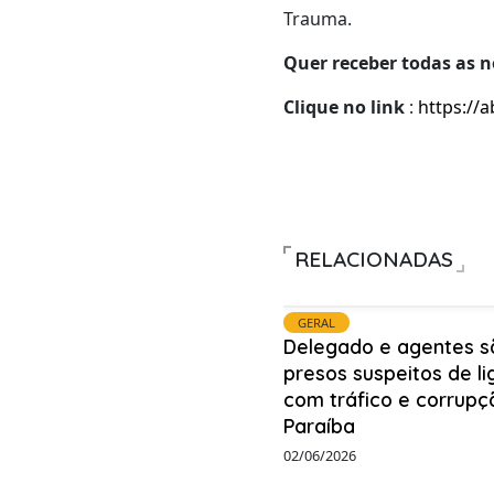
Trauma.
Quer receber todas as n
Clique no link
:
https://a
RELACIONADAS
GERAL
Delegado e agentes s
presos suspeitos de l
com tráfico e corrupç
Paraíba
02/06/2026