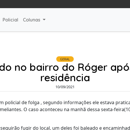
Policial
Colunas
GERAL
 no bairro do Róger após
residência
10/09/2021
 policial de folga , segundo informações ele estava pratic
eliantes. O caso aconteceu na manhã dessa sexta-feira(10
eguirão fugir do local, um deles foi baleado e encaminhad