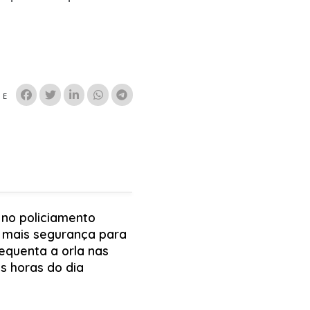
HE
 no policiamento
 mais segurança para
equenta a orla nas
s horas do dia