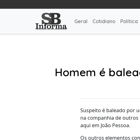
Geral
Cotidiano
Política
Homem é baleado
Suspeito é baleado por um
na companhia de outros m
aqui em João Pessoa.
Os outros elementos cons