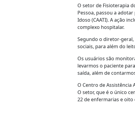
O setor de Fisioterapia
Pessoa, passou a adotar 
Idoso (CAATI). A ação inc
complexo hospitalar.
Segundo o diretor-geral, 
sociais, para além do leit
Os usuários são monitora
levarmos o paciente para
saída, além de contarmos
O Centro de Assistência 
O setor, que é o único ce
22 de enfermarias e oito 