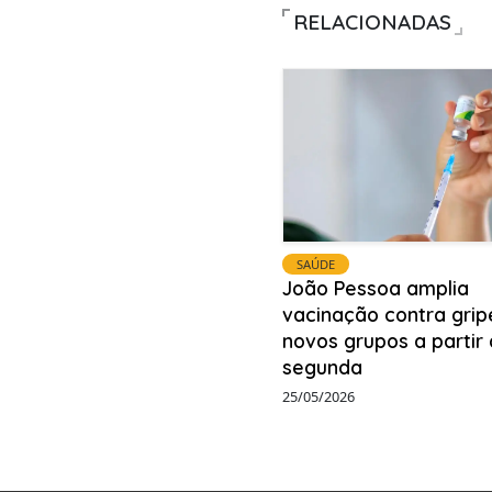
RELACIONADAS
SAÚDE
João Pessoa amplia
vacinação contra grip
novos grupos a partir
segunda
25/05/2026