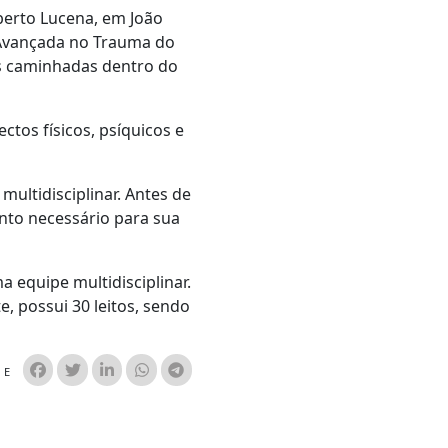
berto Lucena, em João
a Avançada no Trauma do
nas caminhadas dentro do
ctos físicos, psíquicos e
ultidisciplinar. Antes de
nto necessário para sua
 equipe multidisciplinar.
e, possui 30 leitos, sendo
HE