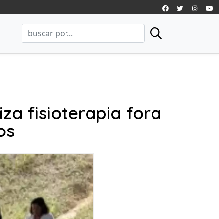
za fisioterapia fora
os