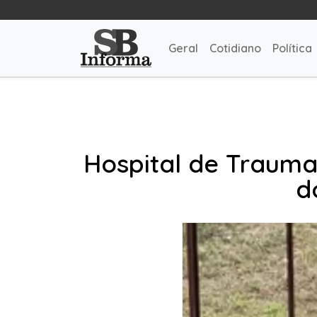
Geral
Cotidiano
Política
Hospital de Trauma 
d