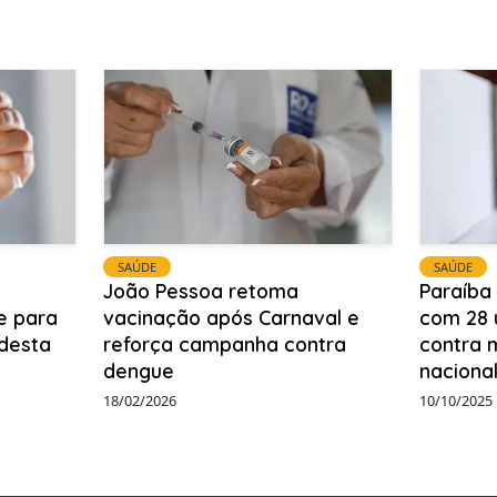
SAÚDE
SAÚDE
João Pessoa retoma
Paraíba
e para
vacinação após Carnaval e
com 28 
 desta
reforça campanha contra
contra 
dengue
naciona
18/02/2026
10/10/2025