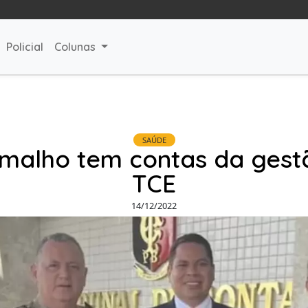
Policial
Colunas
SAÚDE
amalho tem contas da gest
TCE
14/12/2022