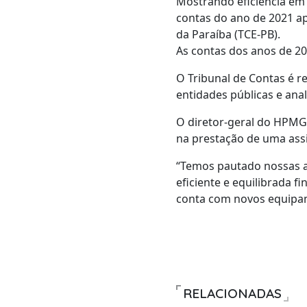
Mostrando eficiência em 
contas do ano de 2021 ap
da Paraíba (TCE-PB).
As contas dos anos de 2
O Tribunal de Contas é r
entidades públicas e ana
O diretor-geral do HPMG
na prestação de uma assi
“Temos pautado nossas a
eficiente e equilibrada 
conta com novos equipam
RELACIONADAS