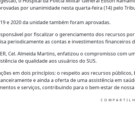
gestão, o Hospital da Polícia Militar General Edson Ramal
rovadas por unanimidade nesta quarta-feira (14) pelo Trib
019 e 2020 da unidade também foram aprovadas.
esponsável por fiscalizar o gerenciamento dos recursos por
lisa periodicamente as contas e investimentos financeiros 
ER, Cel. Almeida Martins, enfatizou o compromisso com um
stência de qualidade aos usuários do SUS.
ções em dois princípios: o respeito aos recursos públicos
financeiramente e ainda a oferta de uma assistência em saú
entos e serviços, contribuindo para o bem-estar de nossa
COMPARTIL