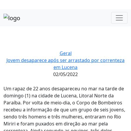
Geral
Jovem desaparece após ser arrastado por correnteza
em Lucena
02/05/2022
Um rapaz de 22 anos desapareceu no mar na tarde de
domingo (1) na cidade de Lucena, Litoral Norte da
Paraíba. Por volta de meio-dia, o Corpo de Bombeiros
recebeu a informação de que um grupo de seis jovens,
sendo três homens e três mulheres, entraram no Rio
Miriri e foram puxados em direção ao mar pela
correnteza. Ainda segundo as equipes, três deles