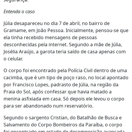
Entenda o caso
Júlia desapareceu no dia 7 de abril, no bairro de
Gramame, em João Pessoa. Inicialmente, pensou-se que
ela tinha recebido mensagens de pessoas
desconhecidas pela internet. Segundo a mãe de Júlia,
Josélia Araújo, a garota teria saído de casa apenas com
o celular.
O corpo foi encontrado pela Polícia Civil dentro de uma
cacimba, que é um tipo de poço raso, no local apontado
por Francisco Lopes, padrasto de Júlia, na região da
Praia do Sol, após confessar que havia matado a
menina asfixiada em casa. Só depois ele levou o corpo
para ser abandonado num reservatório.
Segundo o sargento Cristian, do Batalhão de Busca e
Salvamento do Corpo Bombeiros da Paraíba, o corpo
foi encontrado em estado de decomposição avançada,