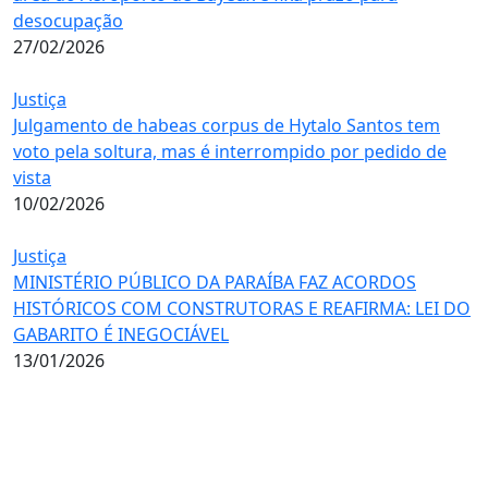
desocupação
27/02/2026
Justiça
Julgamento de habeas corpus de Hytalo Santos tem
voto pela soltura, mas é interrompido por pedido de
vista
10/02/2026
Justiça
MINISTÉRIO PÚBLICO DA PARAÍBA FAZ ACORDOS
HISTÓRICOS COM CONSTRUTORAS E REAFIRMA: LEI DO
GABARITO É INEGOCIÁVEL
13/01/2026